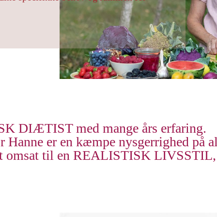
SK DIÆTIST med mange års erfaring.
r Hanne er
en kæmpe nysgerrighed på al
 det omsat til en REALISTISK LIVSSTIL, 