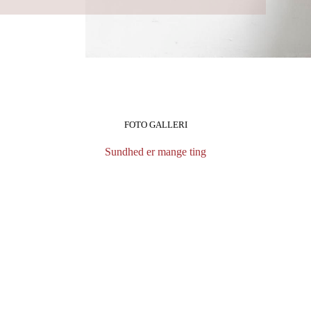
FOTO GALLERI
Sundhed er mange ting