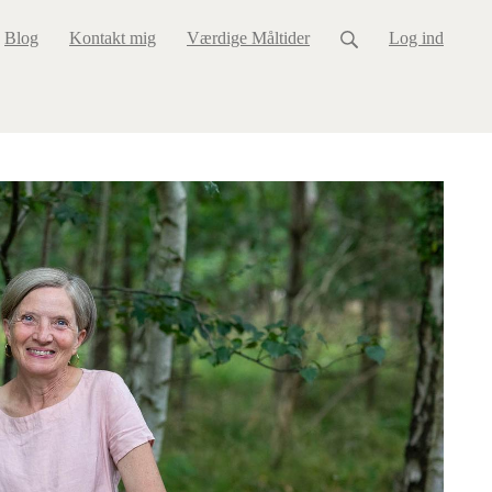
Blog
Kontakt mig
Værdige Måltider
Log ind