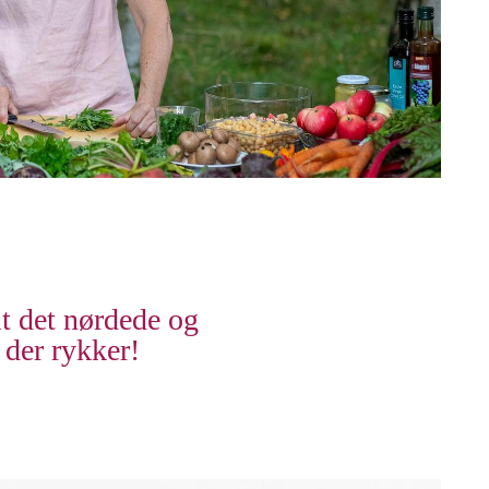
t det nørdede og
der rykker!