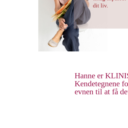
dit liv.
Hanne er KLINI
Kendetegnene fo
evnen til at få